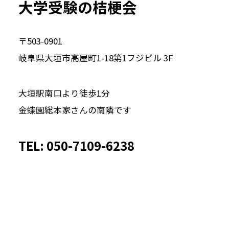
大学受験の桔梗会
〒503-0901
岐阜県大垣市高屋町1-18第1フジビル 3F
大垣駅南口より徒歩1分
金蝶園総本家さんの南隣です
TEL: 050-7109-6238