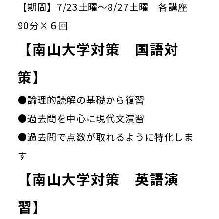
【期間】7/23土曜～8/27土曜 各講座
90分×６回
【南山大学対策 国語対
策】
●論理的読解の基礎から復習
●過去問を中心に現代文演習
●過去問で点数が取れるように特化しま
す
【南山大学対策 英語演
習】