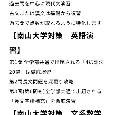
過去問を中心に現代文演習
古文または漢文は基礎から復習
過去問で点数が取れるように特化します
【南山大学対策 英語演
習】
第1問 全学部共通で出題される「4択語法
20題」は徹底演習
第2問長文問題を深堀り攻略
第3問(第6問も)全学部共通で出題される
「長文空所補充」を徹底演習
【南山大学対策 文系数学