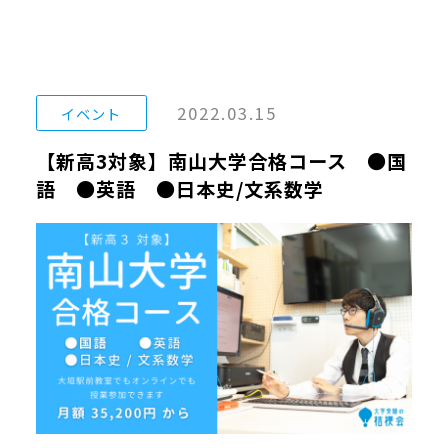
2022.03.15
イベント
【新高3対象】南山大学合格コース ●国
語 ●英語 ●日本史/文系数学