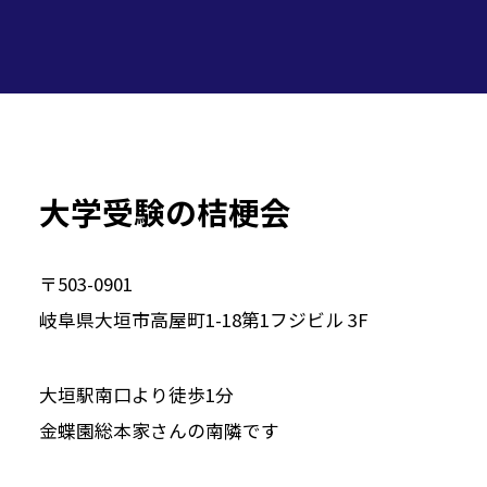
大学受験の桔梗会
〒503-0901
岐阜県大垣市高屋町1-18第1フジビル 3F
大垣駅南口より徒歩1分
金蝶園総本家さんの南隣です