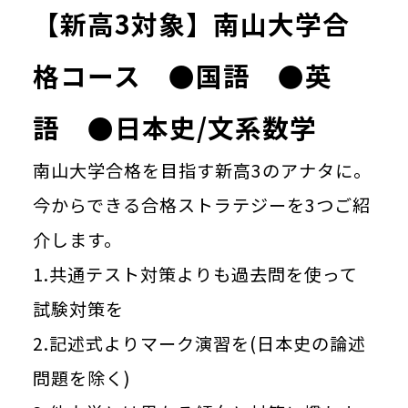
【新高3対象】南山大学合
格コース ●国語 ●英
語 ●日本史/文系数学
南山大学合格を目指す新高3のアナタに。
今からできる合格ストラテジーを3つご紹
介します。
1.共通テスト対策よりも過去問を使って
試験対策を
2.記述式よりマーク演習を(日本史の論述
問題を除く)