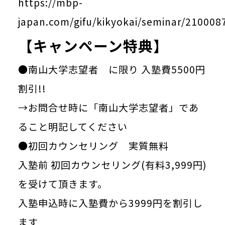
https://mbp-
japan.com/gifu/kikyokai/seminar/210008
【キャンペーン特典】
●南山大学志望者 に限り 入塾費5500円
割引!!
→お問合せ時に「南山大学志望者」であ
ること明記してください
●初回カウンセリング 実質無料
入塾前 初回カウンセリング(有料3,999円)
を受けて頂きます。
入塾申込時に入塾費から3999円を割引し
ます