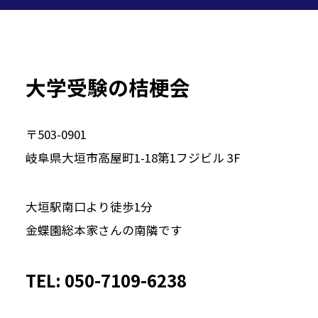
大学受験の桔梗会
〒503-0901
岐阜県大垣市高屋町1-18第1フジビル 3F
大垣駅南口より徒歩1分
金蝶園総本家さんの南隣です
TEL: 050-7109-6238