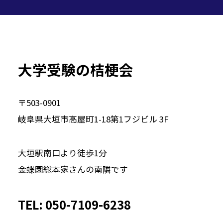
大学受験の桔梗会
〒503-0901
岐阜県大垣市高屋町1-18第1フジビル 3F
大垣駅南口より徒歩1分
金蝶園総本家さんの南隣です
TEL: 050-7109-6238