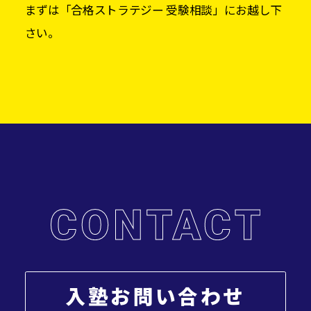
まずは「合格ストラテジー 受験相談」にお越し下
さい。
入塾お問い合わせ