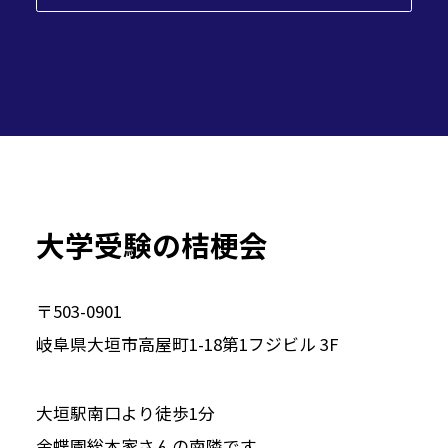
大学受験の桔梗会
〒503-0901
岐阜県大垣市高屋町1-18第1フジビル 3F
大垣駅南口より徒歩1分
金蝶園総本家さんの南隣です