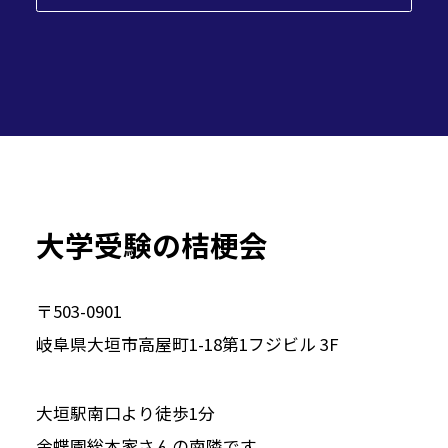
大学受験の桔梗会
〒503-0901
岐阜県大垣市高屋町1-18第1フジビル 3F
大垣駅南口より徒歩1分
金蝶園総本家さんの南隣です