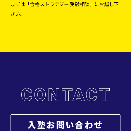
まずは「合格ストラテジー 受験相談」にお越し下
さい。
入塾お問い合わせ