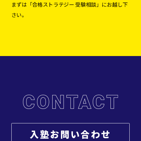
まずは「合格ストラテジー 受験相談」にお越し下
さい。
入塾お問い合わせ