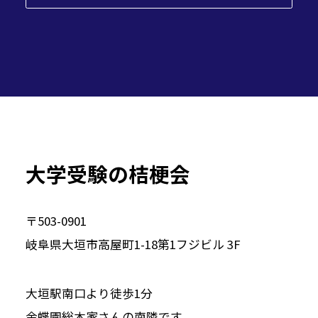
大学受験の桔梗会
〒503-0901
岐阜県大垣市高屋町1-18第1フジビル 3F
大垣駅南口より徒歩1分
金蝶園総本家さんの南隣です