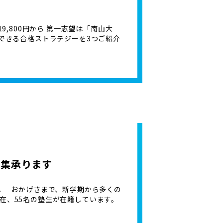
9,800円から 第一志望は「南山大
らできる合格ストラテジーを3つご紹介
募集承ります
。 おかげさまで、新学期から多くの
在、55名の塾生が在籍しています。