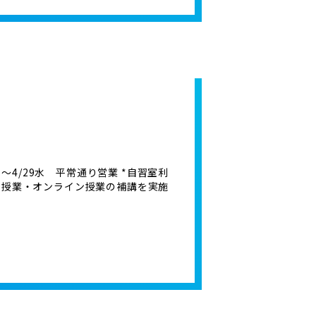
月～4/29水 平常通り営業 *自習室利
の個別授業・オンライン授業の補講を実施