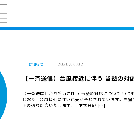
2026.06.02
お知らせ
【一斉送信】台風接近に伴う 当塾の対
【一斉送信】台風接近に伴う 当塾の対応について いつ
とおり、台風接近に伴い荒天が予想されています。当塾
下の通り対応いたします。 ▼本日6/ […]