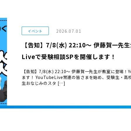
2026.07.01
イベント
【告知】7/8(水) 22:10〜 伊藤賀一先
Liveで受験相談SPを開催します！
【告知】7/8(水) 22:10〜 伊藤賀一先生が教室に登場！Y
ます！ YouTubeLive常連の皆さまを始め、受験生
生おなじみのスタ […]