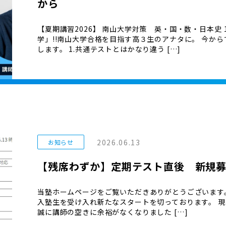
から
【夏期講習2026】 南山大学対策 英・国・数・日本史 1
学」!!南山大学合格を目指す高３生のアナタに。 今か
します。 1.共通テストとはかなり違う […]
2026.06.13
お知らせ
【残席わずか】定期テスト直後 新規
当塾ホームページをご覧いただきありがとうございます
入塾生を受け入れ新たなスタートを切っております。 現
誠に講師の空きに余裕がなくなりました […]