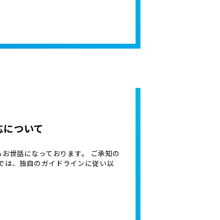
応について
もお世話になっております。 ご承知の
では、独自のガイドラインに従い以