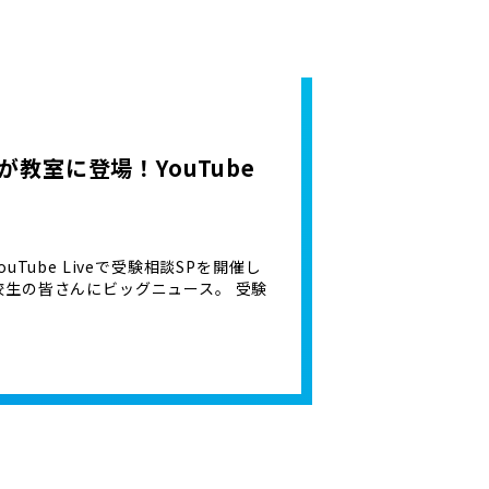
生が教室に登場！YouTube
ouTube Liveで受験相談SPを開催し
・高校生の皆さんにビッグニュース。 受験