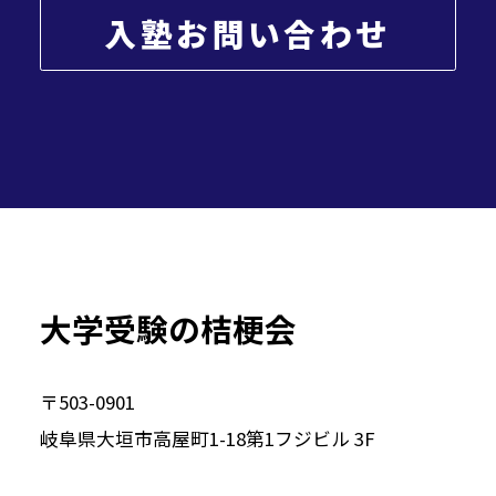
入塾お問い合わせ
大学受験の桔梗会
〒503-0901
岐阜県大垣市高屋町1-18第1フジビル 3F