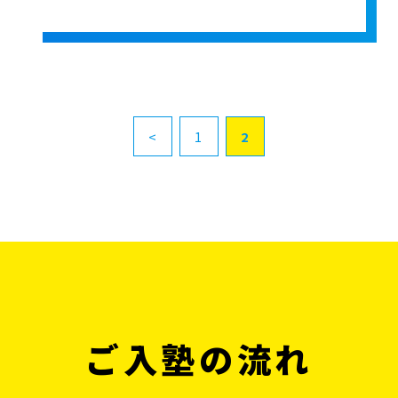
<
1
2
ご入塾の流れ