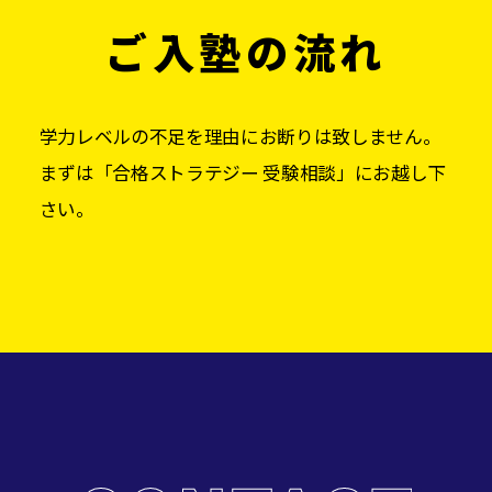
ご入塾の流れ
学力レベルの不足を理由にお断りは致しません。
まずは「合格ストラテジー 受験相談」にお越し下
さい。