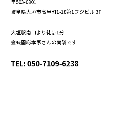
〒503-0901
岐阜県大垣市高屋町1-18第1フジビル 3F
大垣駅南口より徒歩1分
金蝶園総本家さんの南隣です
TEL: 050-7109-6238