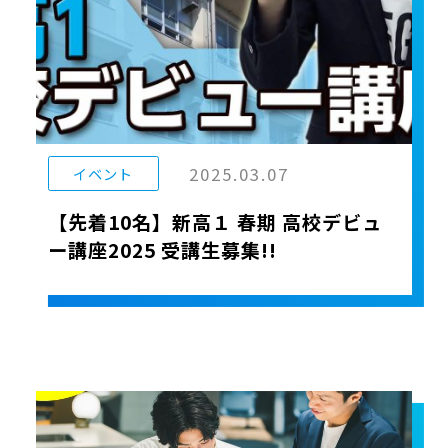
2025.03.07
イベント
【先着10名】新高１ 春期 高校デビュ
ー講座2025 受講生募集!!