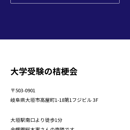
大学受験の桔梗会
〒503-0901
岐阜県大垣市高屋町1-18第1フジビル 3F
大垣駅南口より徒歩1分
金蝶園総本家さんの南隣です