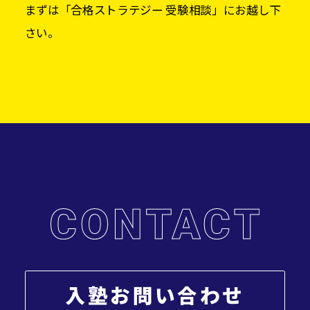
まずは「合格ストラテジー 受験相談」にお越し下
さい。
入塾お問い合わせ