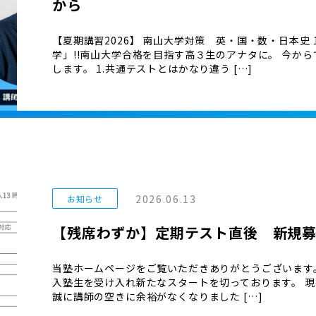
から
【夏期講習2026】 南山大学対策 英・国・数・日本史 1
学」!!南山大学合格を目指す高３生のアナタに。 今か
します。 1.共通テストとはかなり違う […]
2026.06.13
お知らせ
【残席わずか】定期テスト直後 新規
当塾ホームページをご覧いただきありがとうございます
入塾生を受け入れ新たなスタートを切っております。 現
誠に講師の空きに余裕がなくなりました […]