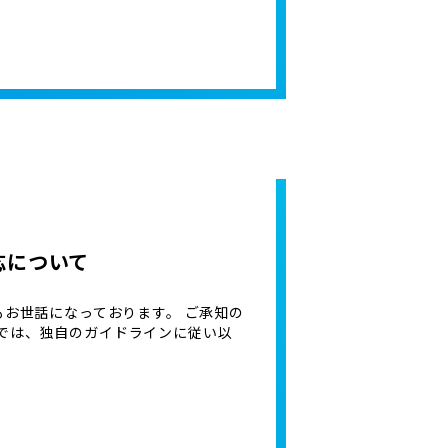
応について
もお世話になっております。 ご承知の
では、独自のガイドラインに従い以