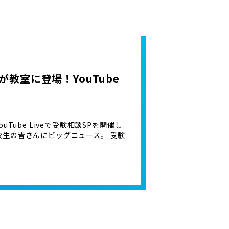
生が教室に登場！YouTube
ouTube Liveで受験相談SPを開催し
・高校生の皆さんにビッグニュース。 受験