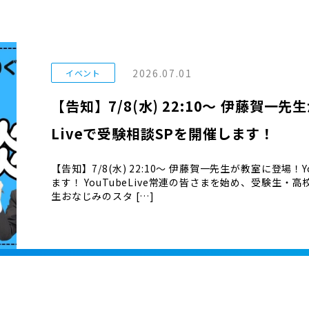
2026.07.01
イベント
【告知】7/8(水) 22:10〜 伊藤賀一先
Liveで受験相談SPを開催します！
【告知】7/8(水) 22:10〜 伊藤賀一先生が教室に登場！Y
ます！ YouTubeLive常連の皆さまを始め、受験生
生おなじみのスタ […]