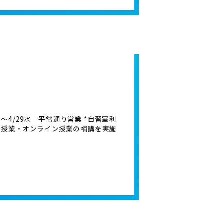
月～4/29水 平常通り営業 *自習室利
の個別授業・オンライン授業の補講を実施