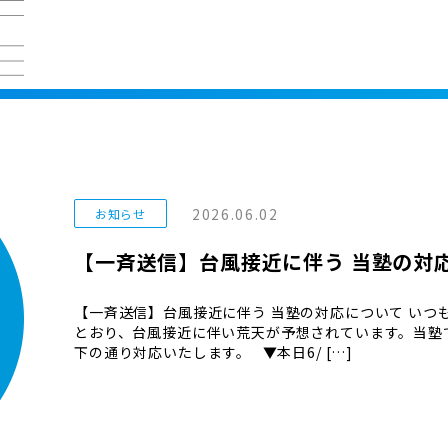
2026.06.02
お知らせ
【一斉送信】台風接近に伴う 当塾の対
【一斉送信】台風接近に伴う 当塾の対応について いつ
とおり、台風接近に伴い荒天が予想されています。当塾
下の通り対応いたします。 ▼本日6/ […]