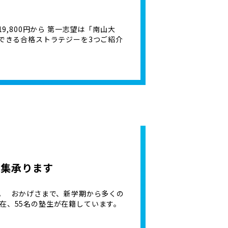
9,800円から 第一志望は「南山大
らできる合格ストラテジーを3つご紹介
募集承ります
。 おかげさまで、新学期から多くの
在、55名の塾生が在籍しています。