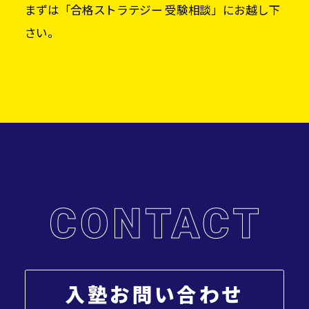
まずは「合格ストラテジー 受験相談」にお越し下
さい。
入塾お問い合わせ