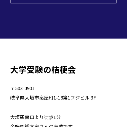
大学受験の桔梗会
〒503-0901
岐阜県大垣市高屋町1-18第1フジビル 3F
大垣駅南口より徒歩1分
金蝶園総本家さんの南隣です