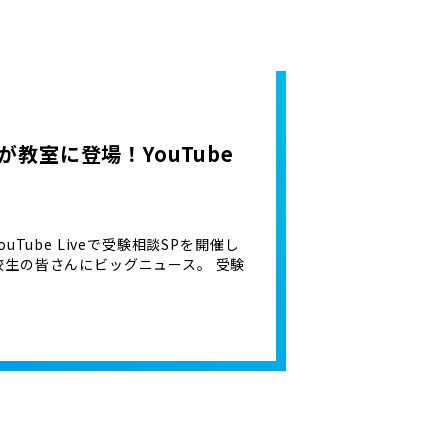
生が教室に登場！YouTube
ouTube Liveで受験相談SPを開催し
・高校生の皆さんにビッグニュース。 受験