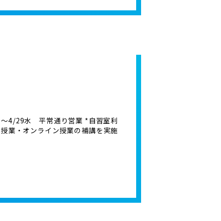
月～4/29水 平常通り営業 *自習室利
の個別授業・オンライン授業の補講を実施