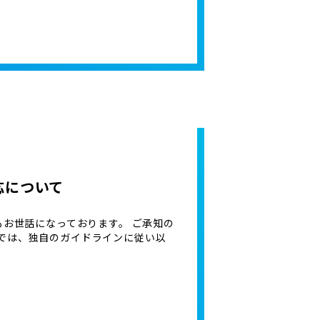
応について
もお世話になっております。 ご承知の
では、独自のガイドラインに従い以