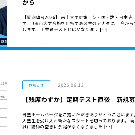
から
【夏期講習2026】 南山大学対策 英・国・数・日本史 1
学」!!南山大学合格を目指す高３生のアナタに。 今か
します。 1.共通テストとはかなり違う […]
2026.06.13
お知らせ
【残席わずか】定期テスト直後 新規
当塾ホームページをご覧いただきありがとうございます
入塾生を受け入れ新たなスタートを切っております。 現
誠に講師の空きに余裕がなくなりました […]