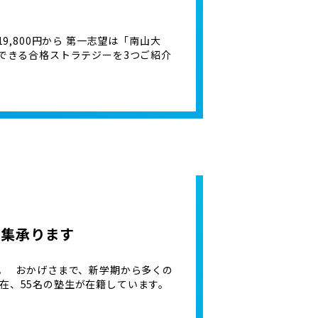
9,800円から 第一志望は「南山大
らできる合格ストラテジーを3つご紹介
募集承ります
。 おかげさまで、新学期から多くの
在、55名の塾生が在籍しています。