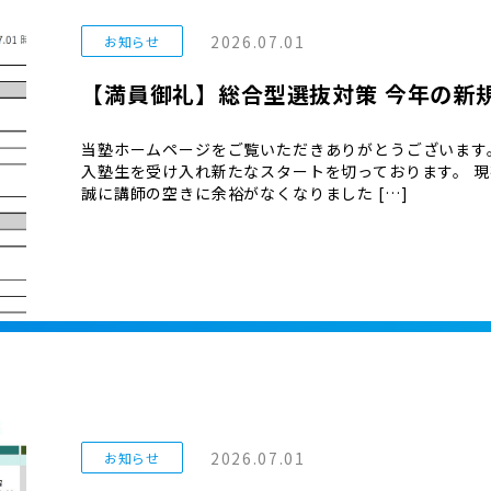
2026.07.01
お知らせ
【満員御礼】総合型選抜対策 今年の新
当塾ホームページをご覧いただきありがとうございます
入塾生を受け入れ新たなスタートを切っております。 現
誠に講師の空きに余裕がなくなりました […]
2026.07.01
お知らせ