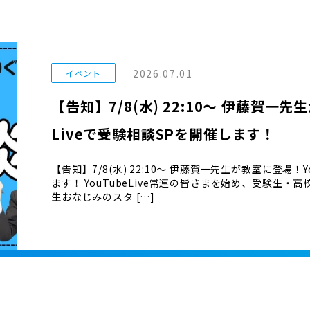
2026.07.01
イベント
【告知】7/8(水) 22:10〜 伊藤賀一先
Liveで受験相談SPを開催します！
【告知】7/8(水) 22:10〜 伊藤賀一先生が教室に登場！Y
ます！ YouTubeLive常連の皆さまを始め、受験生
生おなじみのスタ […]