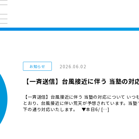
2026.06.02
お知らせ
【一斉送信】台風接近に伴う 当塾の対
【一斉送信】台風接近に伴う 当塾の対応について いつ
とおり、台風接近に伴い荒天が予想されています。当塾
下の通り対応いたします。 ▼本日6/ […]