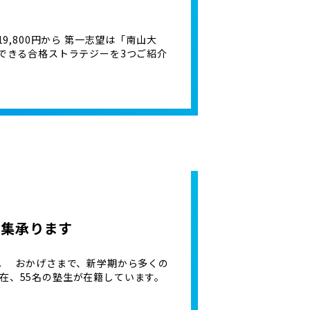
9,800円から 第一志望は「南山大
らできる合格ストラテジーを3つご紹介
募集承ります
。 おかげさまで、新学期から多くの
在、55名の塾生が在籍しています。