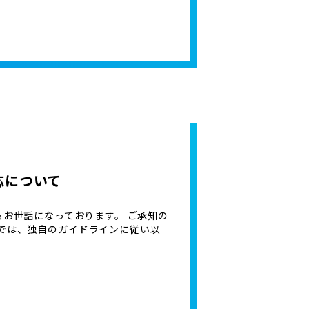
応について
もお世話になっております。 ご承知の
では、独自のガイドラインに従い以