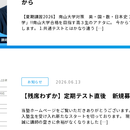
から
【夏期講習2026】 南山大学対策 英・国・数・日本史 1
学」!!南山大学合格を目指す高３生のアナタに。 今か
します。 1.共通テストとはかなり違う […]
2026.06.13
お知らせ
【残席わずか】定期テスト直後 新規
当塾ホームページをご覧いただきありがとうございます
入塾生を受け入れ新たなスタートを切っております。 現
誠に講師の空きに余裕がなくなりました […]