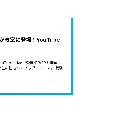
生が教室に登場！YouTube
ouTube Liveで受験相談SPを開催し
・高校生の皆さんにビッグニュース。 受験