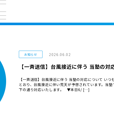
2026.06.02
お知らせ
【一斉送信】台風接近に伴う 当塾の対
【一斉送信】台風接近に伴う 当塾の対応について いつ
とおり、台風接近に伴い荒天が予想されています。当塾
下の通り対応いたします。 ▼本日6/ […]