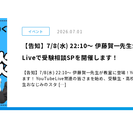
2026.07.01
イベント
【告知】7/8(水) 22:10〜 伊藤賀一先
Liveで受験相談SPを開催します！
【告知】7/8(水) 22:10〜 伊藤賀一先生が教室に登場！Y
ます！ YouTubeLive常連の皆さまを始め、受験生
生おなじみのスタ […]