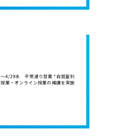
月～4/29水 平常通り営業 *自習室利
の個別授業・オンライン授業の補講を実施